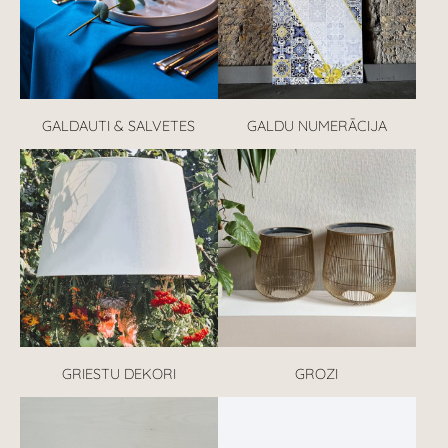
GALDAUTI & SALVETES
GALDU NUMERĀCIJA
GRIESTU DEKORI
GROZI