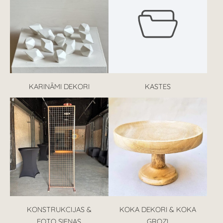
KARINĀMI DEKORI
KASTES
KONSTRUKCIJAS &
KOKA DEKORI & KOKA
FOTO SIENAS
GROZI