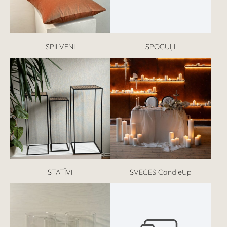
SPILVENI
SPOGUĻI
STATĪVI
SVECES CandleUp