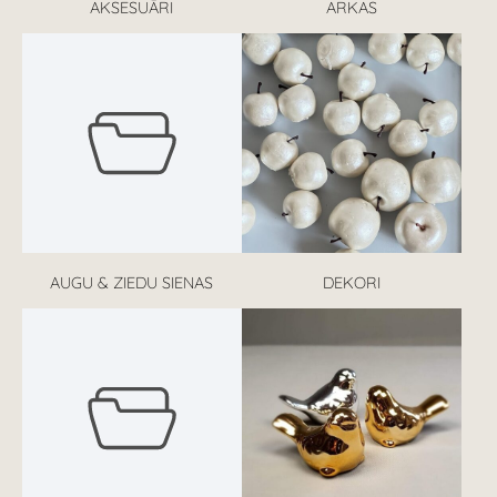
AKSESUĀRI
ARKAS
AUGU & ZIEDU SIENAS
DEKORI