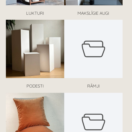
LUKTURI
MAKSLĪGIE AUGI
PODESTI
RĀMJI