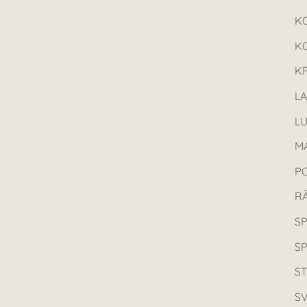
K
K
KR
L
L
MA
P
R
SP
S
ST
SV