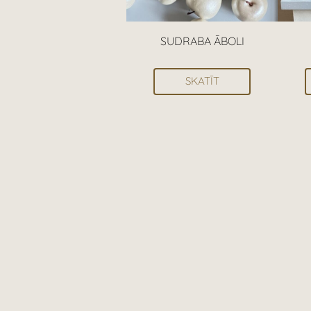
SUDRABA ĀBOLI
SKATĪT