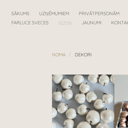
SĀKUMS
UZŅĒMUMIEM
PRIVĀTPERSONĀM
FARLUCE SVECES
NOMA
JAUNUMI
KONTA
NOMA
DEKORI