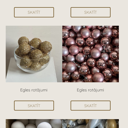
SKATĪT
SKATĪT
Egles rotājumi
Egles rotājumi
SKATĪT
SKATĪT