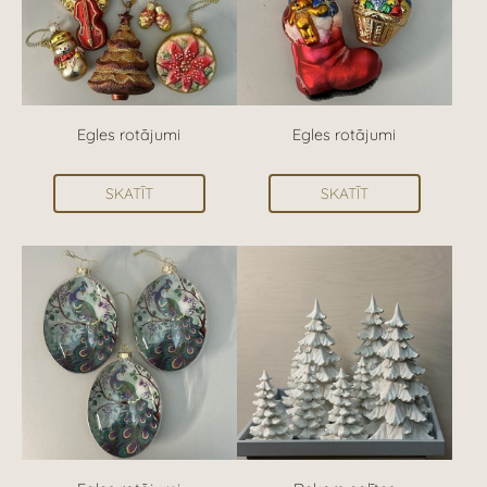
Egles rotājumi
Egles rotājumi
SKATĪT
SKATĪT