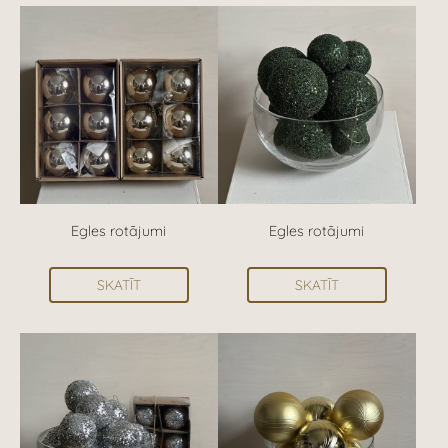
Egles rotājumi
Egles rotājumi
SKATĪT
SKATĪT