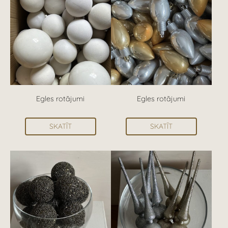
Egles rotājumi
Egles rotājumi
SKATĪT
SKATĪT