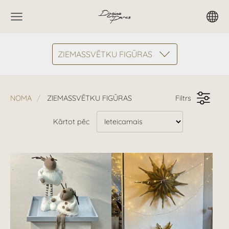
ZIEMASSVĒTKU FIGŪRAS
NOMA
ZIEMASSVĒTKU FIGŪRAS
Filtrs
Kārtot pēc