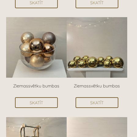
SKATĪT
SKATĪT
Ziemassvētku bumbas
Ziemassvētku bumbas
SKATĪT
SKATĪT