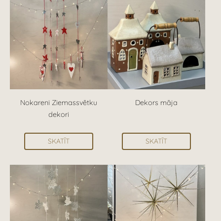
Nokareni Ziemassvētku
Dekors māja
dekori
SKATĪT
SKATĪT