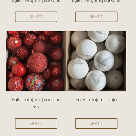
Egles rotājumi | sarkans
Egles rotājumi | sarkans
SKATĪT
SKATĪT
Egles rotājumi | sarkans
Egles rotājumi | dūja
mix
SKATĪT
SKATĪT