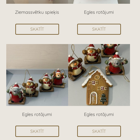
Ziemassvētku spieķis
Egles rotājumi
SKATĪT
SKATĪT
Egles rotājumi
Egles rotājumi
SKATĪT
SKATĪT