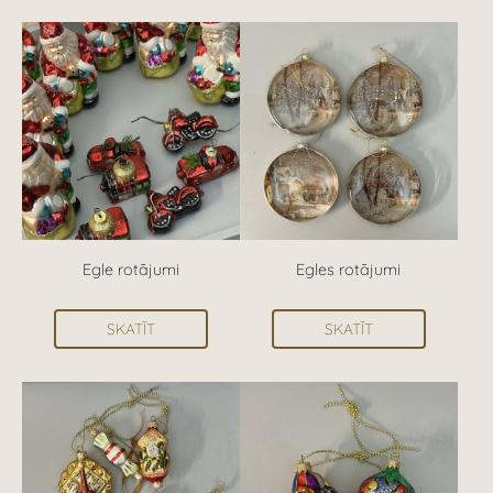
Egle rotājumi
Egles rotājumi
SKATĪT
SKATĪT