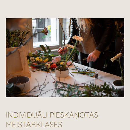
INDIVIDUĀLI PIESKAŅOTAS
MEISTARKLASES