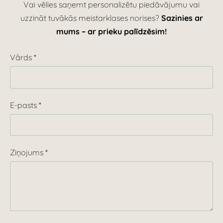
Vai vēlies saņemt personalizētu piedāvājumu vai
uzzināt tuvākās meistarklases norises?
Sazinies ar
mums – ar prieku palīdzēsim!
Vārds
*
E-pasts
*
Ziņojums
*