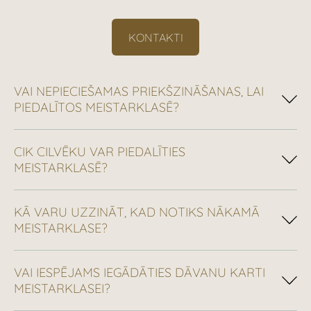
KONTAKTI
VAI NEPIECIEŠAMAS PRIEKŠZINĀŠANAS, LAI
PIEDALĪTOS MEISTARKLASĒ?
CIK CILVĒKU VAR PIEDALĪTIES
MEISTARKLASĒ?
KĀ VARU UZZINĀT, KAD NOTIKS NĀKAMĀ
MEISTARKLASE?
VAI IESPĒJAMS IEGĀDĀTIES DĀVANU KARTI
MEISTARKLASEI?