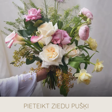
PIETEIKT ZIEDU PUŠĶI