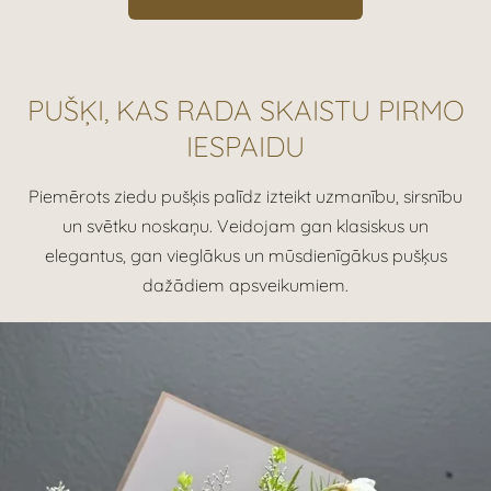
PUŠĶI, KAS RADA SKAISTU PIRMO
IESPAIDU
Piemērots ziedu pušķis palīdz izteikt uzmanību, sirsnību
un svētku noskaņu. Veidojam gan klasiskus un
elegantus, gan vieglākus un mūsdienīgākus pušķus
dažādiem apsveikumiem.