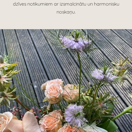
dzīves notikumiem ar izsmalcinātu un harmonisku
noskaņu.