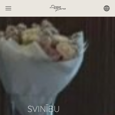
SVINĪBU