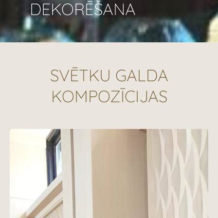
DEKORĒŠANA
SVĒTKU GALDA
KOMPOZĪCIJAS