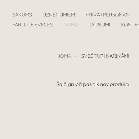
SĀKUMS
UZŅĒMUMIEM
PRIVĀTPERSONĀM
FARLUCE SVECES
NOMA
JAUNUMI
KONTA
NOMA
SVEČTURI KARINĀMI
Šajā grupā pašlaik nav produktu.