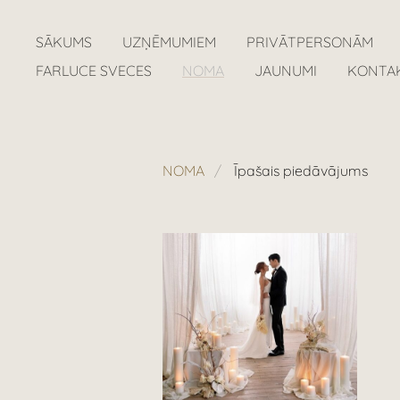
SĀKUMS
UZŅĒMUMIEM
PRIVĀTPERSONĀM
FARLUCE SVECES
NOMA
JAUNUMI
KONTA
NOMA
Īpašais piedāvājums