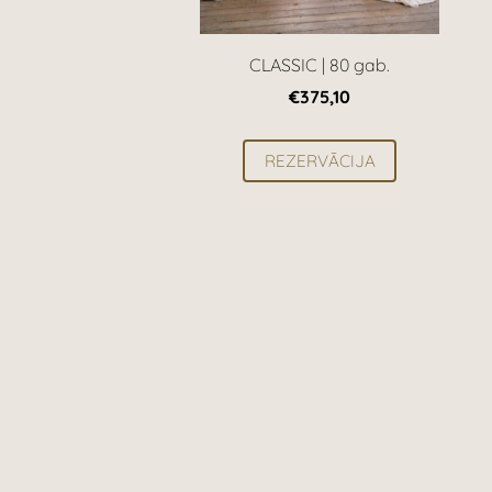
CLASSIC | 80 gab.
€375,10
REZERVĀCIJA