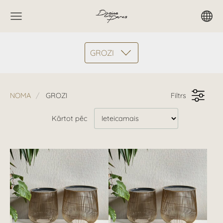
GROZI
NOMA
GROZI
Filtrs
Kārtot pēc