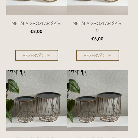
METĀLA GROZI AR ŠĶĪVI
METĀLA GROZI AR ŠĶĪVI
M
€8,00
€6,00
REZERVĀCIJA
REZERVĀCIJA