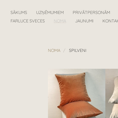
SĀKUMS
UZŅĒMUMIEM
PRIVĀTPERSONĀM
FARLUCE SVECES
NOMA
JAUNUMI
KONTA
NOMA
SPILVENI