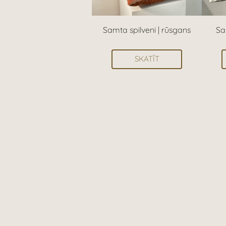
Samta spilveni | rūsgans
Sa
SKATĪT