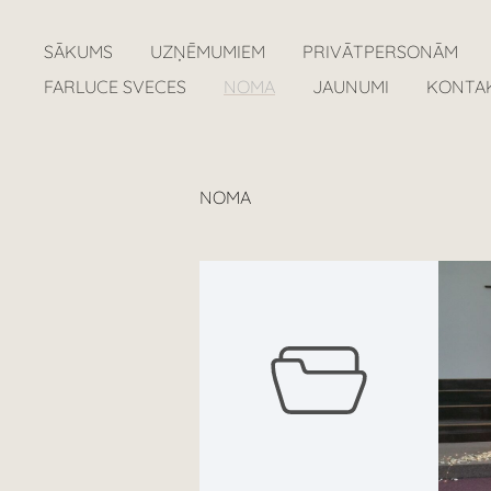
SĀKUMS
UZŅĒMUMIEM
PRIVĀTPERSONĀM
FARLUCE SVECES
NOMA
JAUNUMI
KONTA
NOMA