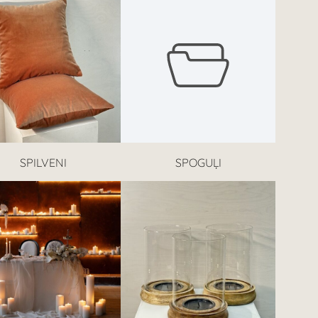
SPILVENI
SPOGUĻI