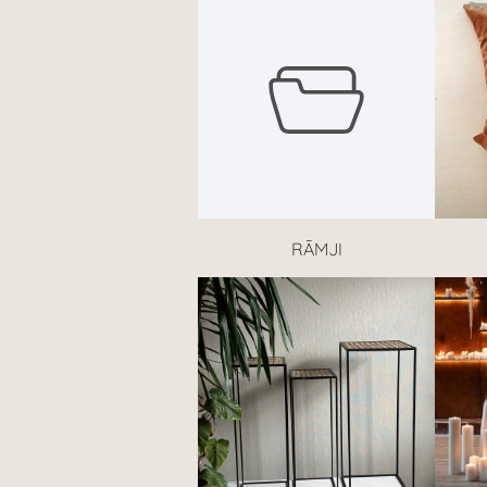
RĀMJI