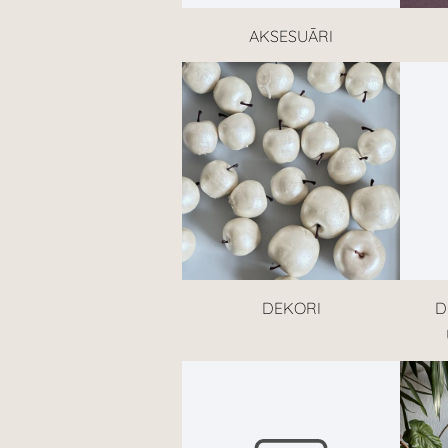
AKSESUĀRI
DEKORI
D