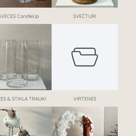
SVECES CandleUp
SVEČTURI
ES & STIKLA TRAUKI
VIRTENES