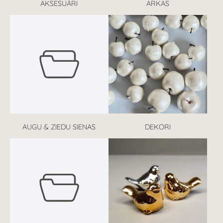
AKSESUĀRI
ARKAS
AUGU & ZIEDU SIENAS
DEKORI