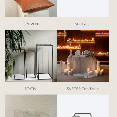
SPILVENI
SPOGUĻI
STATĪVI
SVECES CandleUp