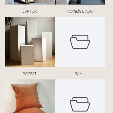
LUKTURI
MAKSLĪGIE AUGI
PODESTI
RĀMJI