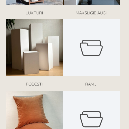
LUKTURI
MAKSLĪGIE AUGI
PODESTI
RĀMJI