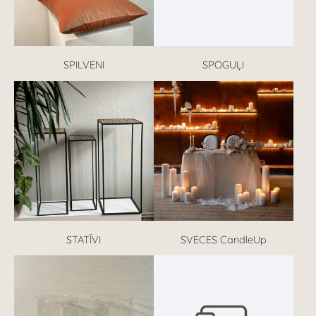
SPILVENI
SPOGUĻI
STATĪVI
SVECES CandleUp