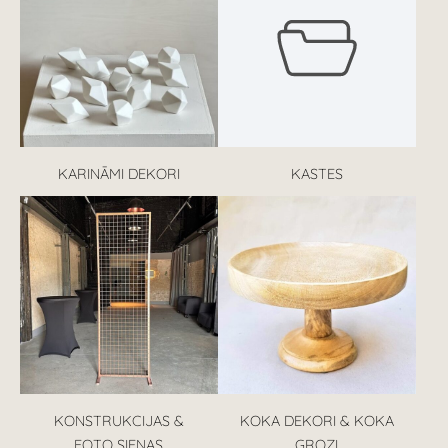
KARINĀMI DEKORI
KASTES
KONSTRUKCIJAS &
KOKA DEKORI & KOKA
FOTO SIENAS
GROZI