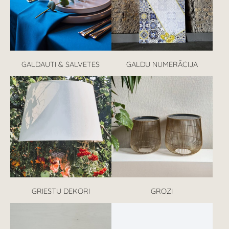
GALDAUTI & SALVETES
GALDU NUMERĀCIJA
GRIESTU DEKORI
GROZI