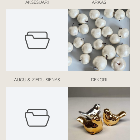
AKSESUĀRI
ARKAS
AUGU & ZIEDU SIENAS
DEKORI