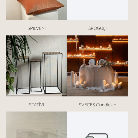
SPILVENI
SPOGUĻI
STATĪVI
SVECES CandleUp