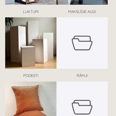
LUKTURI
MAKSLĪGIE AUGI
PODESTI
RĀMJI