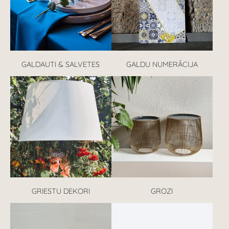
GALDAUTI & SALVETES
GALDU NUMERĀCIJA
GRIESTU DEKORI
GROZI