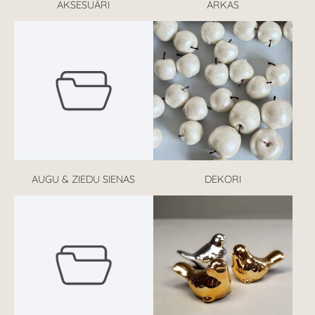
AKSESUĀRI
ARKAS
AUGU & ZIEDU SIENAS
DEKORI