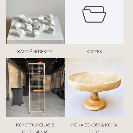
KARINĀMI DEKORI
KASTES
KONSTRUKCIJAS &
KOKA DEKORI & KOKA
FOTO SIENAS
GROZI