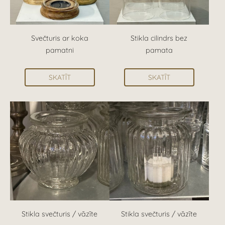
Svečturis ar koka
Stikla cilindrs bez
pamatni
pamata
SKATĪT
SKATĪT
Stikla svečturis / vāzīte
Stikla svečturis / vāzīte