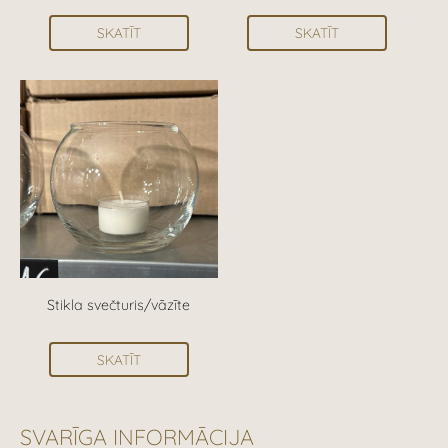
SKATĪT
SKATĪT
Stikla svečturis/vāzīte
SKATĪT
SVARĪGA INFORMĀCIJA