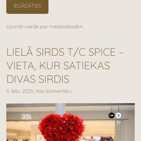
IEGĀDĀTIES
Uzzināt vairāk par meistarklasēm
LIELĀ SIRDS T/C SPICE –
VIETA, KUR SATIEKAS
DIVAS SIRDIS
5. febr. 2025,
Nav komentāru