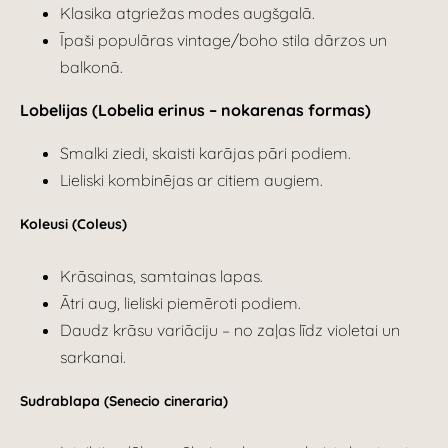
Klasika atgriežas modes augšgalā.
Īpaši populāras vintage/boho stila dārzos un
balkonā.
Lobelijas (Lobelia erinus – nokarenas formas)
Smalki ziedi, skaisti karājas pāri podiem.
Lieliski kombinējas ar citiem augiem.
Koleusi (Coleus)
Krāsainas, samtainas lapas.
Ātri aug, lieliski piemēroti podiem.
Daudz krāsu variāciju – no zaļas līdz violetai un
sarkanai.
Sudrablapa (Senecio cineraria)