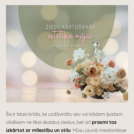
Šis ir īstais brīdis, lai uzdāvinātu sev vai kādam īpašam
cilvēkam ne tikai skaistus ziedus, bet arī
prasmi tos
izkārtot ar mīlestību un stilu
. Mūsu jaunā meistarklase