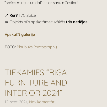
īpašos mirkļus un dalīties ar savu mīlestību!
📍
Kur?
T/C Spice
📅 Objekts būs apskatāms tuvākās
trīs nedēļas
Apskatīt galeriju
FOTO:
Blaubuks Photography
TIEKAMIES “RIGA
FURNITURE AND
INTERIOR 2024”
12. sept. 2024,
Nav komentāru