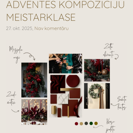
ADVENTES KOMPOZĪCIJU
MEISTARKLASE
27. okt. 2025,
Nav komentāru