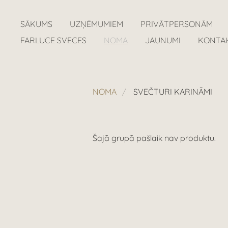
SĀKUMS
UZŅĒMUMIEM
PRIVĀTPERSONĀM
FARLUCE SVECES
NOMA
JAUNUMI
KONTA
NOMA
SVEČTURI KARINĀMI
Šajā grupā pašlaik nav produktu.