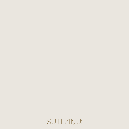
SŪTI ZIŅU: