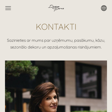
KONTAKTI
Sazinieties ar mums par uzņēmumu, pasākumu, kāzu,
sezonālo dekoru un apzaļumošanas risinājumiem.