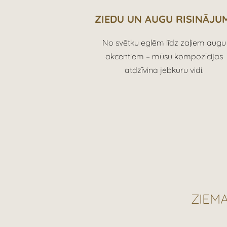
ZIEDU UN AUGU RISINĀJU
No svētku eglēm līdz zaļiem augu
akcentiem – mūsu kompozīcijas
atdzīvina jebkuru vidi.
ZIEMA