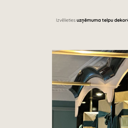
Izvēlieties
uzņēmuma telpu dekorē