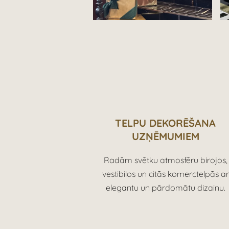
TELPU DEKORĒŠANA
UZŅĒMUMIEM
Radām svētku atmosfēru birojos,
vestibilos un citās komerctelpās ar
elegantu un pārdomātu dizainu.