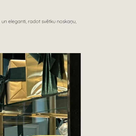
vi un eleganti, radot svētku noskaņu,