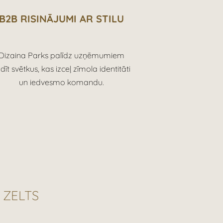
B2B RISINĀJUMI AR STILU
Dizaina Parks palīdz uzņēmumiem
dīt svētkus, kas izceļ zīmola identitāti
un iedvesmo komandu.
 ZELTS