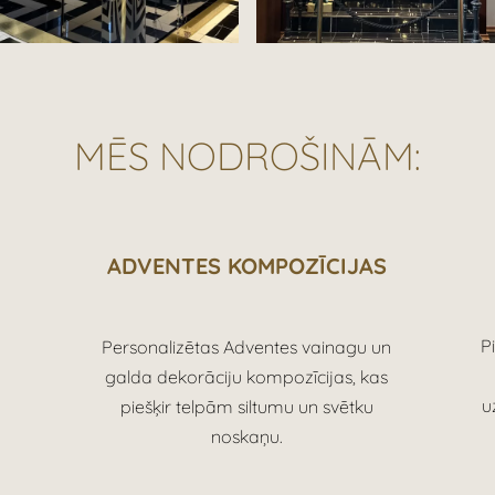
MĒS NODROŠINĀM:
ADVENTES KOMPOZĪCIJAS
P
Personalizētas Adventes vainagu un
galda dekorāciju kompozīcijas, kas
u
piešķir telpām siltumu un svētku
noskaņu.