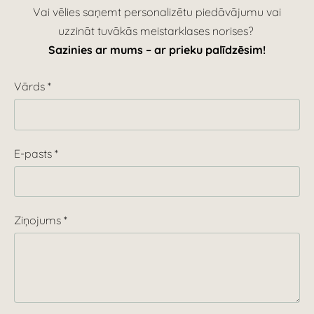
Vai vēlies saņemt personalizētu piedāvājumu vai
uzzināt tuvākās meistarklases norises?
Sazinies ar mums – ar prieku palīdzēsim!
Vārds
*
E-pasts
*
Ziņojums
*