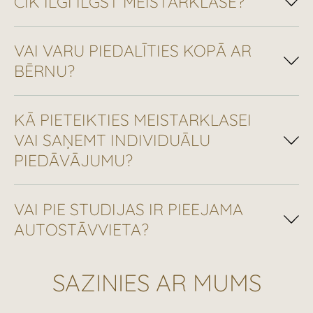
CIK ILGI ILGST MEISTARKLASE?
VAI VARU PIEDALĪTIES KOPĀ AR
BĒRNU?
KĀ PIETEIKTIES MEISTARKLASEI
VAI SAŅEMT INDIVIDUĀLU
PIEDĀVĀJUMU?
VAI PIE STUDIJAS IR PIEEJAMA
AUTOSTĀVVIETA?
SAZINIES AR MUMS