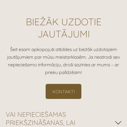
BIEŽĀK UZDOTIE
JAUTĀJUMI
Šeit esam apkopojuši atbildes uz biežāk uzdotajiem
jautājumiem par mūsu meistarklasēm. Ja neatrodi sev
nepieciešamo informāciju, droši sazinies ar mums – ar
prieku palīdzēsim!
KONTAKTI
VAI NEPIECIEŠAMAS
PRIEKŠZINĀŠANAS, LAI