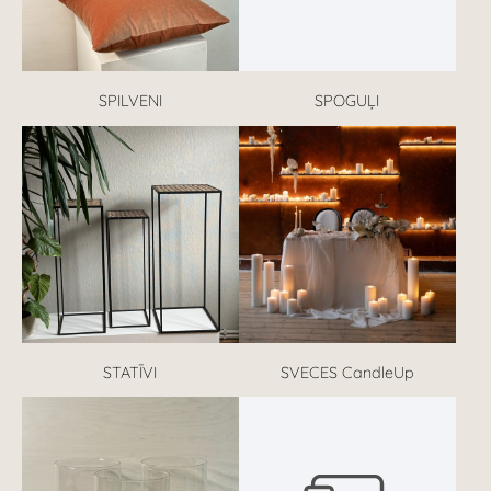
SPILVENI
SPOGUĻI
STATĪVI
SVECES CandleUp