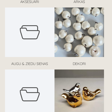
AKSESUĀRI
ARKAS
AUGU & ZIEDU SIENAS
DEKORI