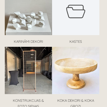
KARINĀMI DEKORI
KASTES
KONSTRUKCIJAS &
KOKA DEKORI & KOKA
FOTO SIENAS
GROZI