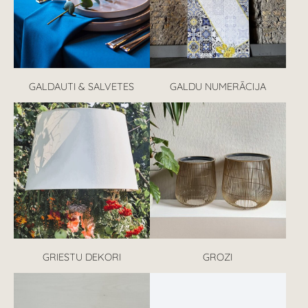
GALDAUTI & SALVETES
GALDU NUMERĀCIJA
GRIESTU DEKORI
GROZI