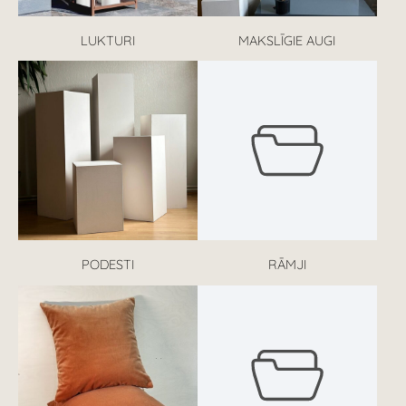
LUKTURI
MAKSLĪGIE AUGI
PODESTI
RĀMJI