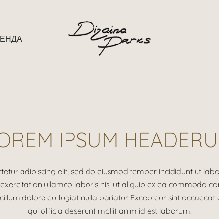
РЕНДА
OREM IPSUM HEADER
tetur adipiscing elit, sed do eiusmod tempor incididunt ut lab
xercitation ullamco laboris nisi ut aliquip ex ea commodo con
 cillum dolore eu fugiat nulla pariatur. Excepteur sint occaecat
qui officia deserunt mollit anim id est laborum.