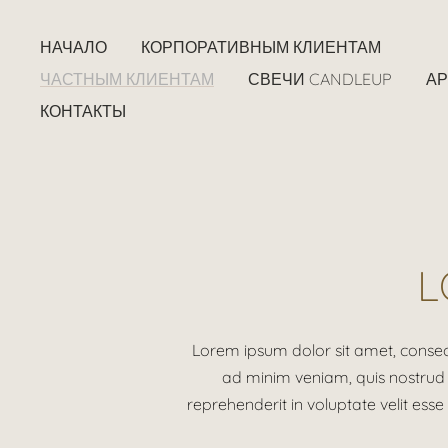
НАЧАЛО
КОРПОРАТИВНЫМ КЛИЕНТАМ
ЧАСТНЫМ КЛИЕНТАМ
СВЕЧИ CANDLEUP
А
КОНТАКТЫ
L
Lorem ipsum dolor sit amet, consec
ad minim veniam, quis nostrud e
reprehenderit in voluptate velit esse