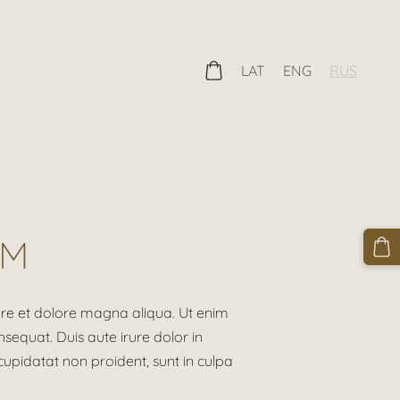
LAT
ENG
RUS
UM
ore et dolore magna aliqua. Ut enim
sequat. Duis aute irure dolor in
 cupidatat non proident, sunt in culpa