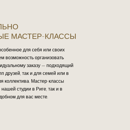
ЛЬНО
ЫЕ МАСТЕР-КЛАССЫ
 особенное для себя или своих
ем возможность организовать
видуальному заказу — подходящий
п друзей, так и для семей или в
ля коллектива. Мастер-классы
нашей студии в Риге, так и в
добном для вас месте.