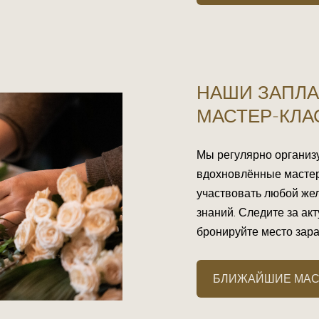
НАШИ ЗАПЛ
МАСТЕР-КЛ
Мы регулярно организ
вдохновлённые мастер
участвовать любой же
знаний. Следите за ак
бронируйте место зара
БЛИЖАЙШИЕ МАС