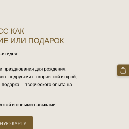
СС КАК
Е ИЛИ ПОДАРОК
ая идея:
и празднования дня рождения;
чи с подругами с творческой искрой;
 подарка — творческого опыта на
ботой и новыми навыками!
НУЮ КАРТУ