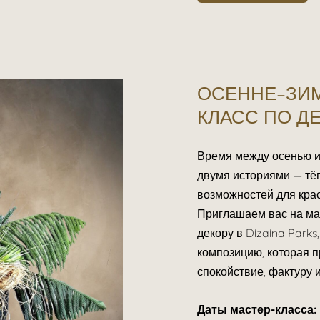
ОСЕННЕ–ЗИМ
КЛАСС ПО Д
Время между осенью и
двумя историями — тёп
возможностей для кра
Приглашаем вас на ма
декору в Dizaina Parks
композицию, которая п
спокойствие, фактуру 
Даты мастер-класса: