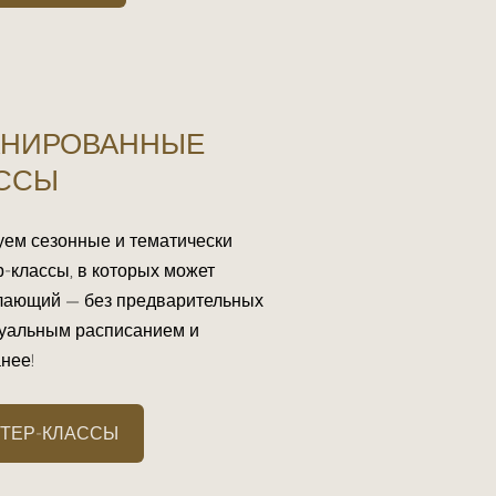
АНИРОВАННЫЕ
АССЫ
уем сезонные и тематически
-классы, в которых может
лающий — без предварительных
туальным расписанием и
нее!
ТЕР-КЛАССЫ