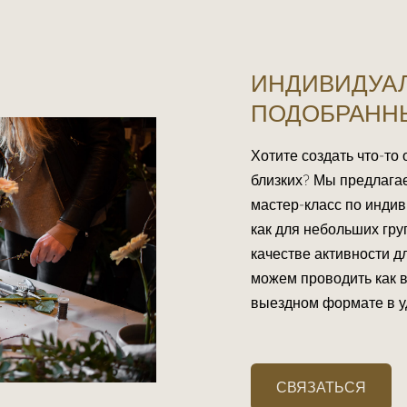
ИНДИВИДУА
ПОДОБРАНН
Хотите создать что-то
близких? Мы предлага
мастер-класс по инди
как для небольших груп
качестве активности д
можем проводить как в 
выездном формате в у
СВЯЗАТЬСЯ