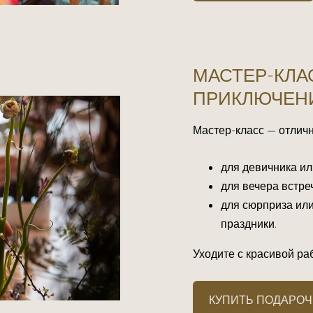
МАСТЕР-КЛА
ПРИКЛЮЧЕНИ
Мастер-класс — отличн
для девичника ил
для вечера встре
для сюрприза или
праздники.
Уходите с красивой ра
КУПИТЬ ПОДАРОЧ