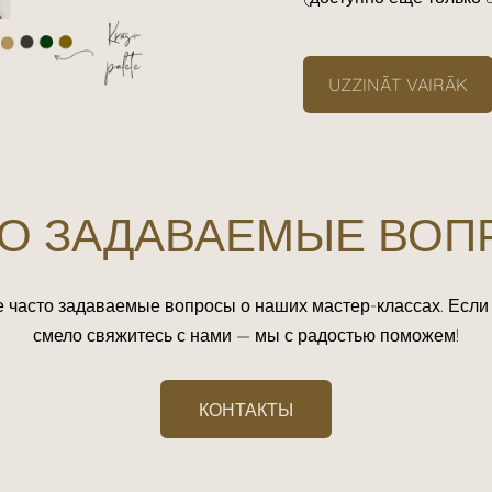
​UZZINĀT VAIRĀK​
О ЗАДАВАЕМЫЕ ВО
е часто задаваемые вопросы о наших мастер-классах. Есл
смело свяжитесь с нами — мы с радостью поможем!
КОНТАКТЫ