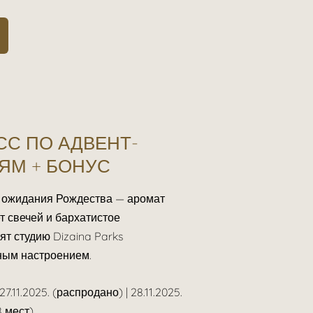
СС ПО АДВЕНТ-
ЯМ + БОНУС
 ожидания Рождества — аромат
т свечей и бархатистое
ят студию
Dizaina Parks
ным настроением.
27.11.2025. (распродано) | 28.11.2025.
8 мест)