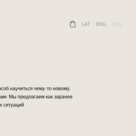
LAT
ENG
RUS
соб научиться чему-то новому,
ами. Мы предлагаем как заранее
 ситуаций.