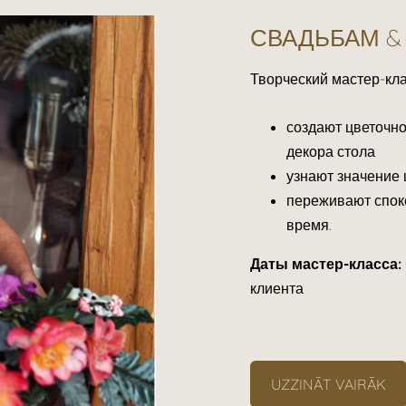
СВАДЬБАМ &
Творческий мастер-кла
создают цветочно
декора стола
узнают значение 
переживают спок
время.
Даты мастер-класса:
клиента
UZZINĀT VAIRĀK