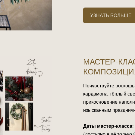
УЗНАТЬ БОЛЬШЕ
МАСТЕР-КЛА
КОМПОЗИЦИ
Почувствуйте роскошь
кардамона, тёплый све
прикосновение наполн
изысканным празднич
Даты мастер-класса:
(доступно ещё только 