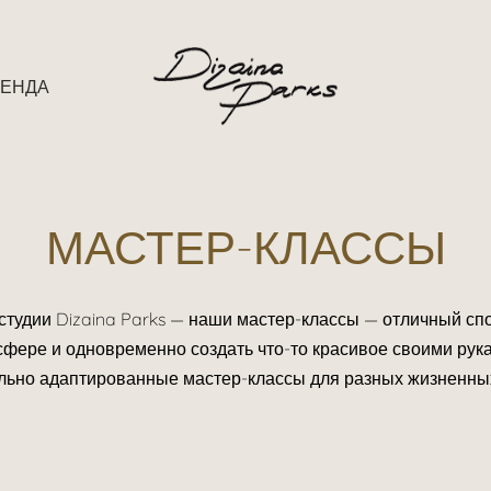
РЕНДА
МАСТЕР-КЛАССЫ
студии Dizaina Parks — наши мастер-классы — отличный спо
сфере и одновременно создать что-то красивое своими рук
льно адаптированные мастер-классы для разных жизненных